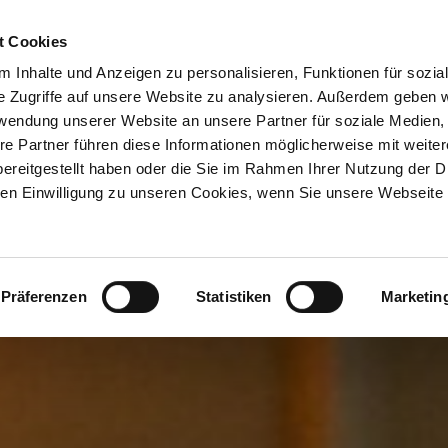
ION & ORTE
Suche abschicken
BUCHEN
TIC
tronomie)
t Cookies
 Inhalte und Anzeigen zu personalisieren, Funktionen für sozia
e Zugriffe auf unsere Website zu analysieren. Außerdem geben w
rwendung unserer Website an unsere Partner für soziale Medien
re Partner führen diese Informationen möglicherweise mit weite
ereitgestellt haben oder die Sie im Rahmen Ihrer Nutzung der D
n Einwilligung zu unseren Cookies, wenn Sie unsere Webseite 
Präferenzen
Statistiken
Marketin