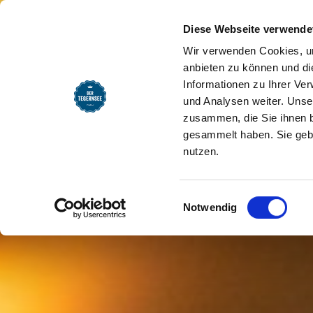
SEEMOMENTE
INFOS
REG
Hotel DAS TEGERNSEE (Gas
Startseite
Diese Webseite verwende
Wir verwenden Cookies, um
anbieten zu können und di
Informationen zu Ihrer Ve
und Analysen weiter. Unse
zusammen, die Sie ihnen b
gesammelt haben. Sie gebe
nutzen.
Einwilligungsauswahl
Notwendig