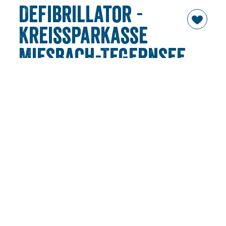
Defibrillator -
Kreissparkasse
Miesbach-Tegernsee
- SB Bereich Kreuth
Weissach
Der Defibrillator ist uneingeschränkt zugänglich. Der
Eingang befindet sich auf der Seite des Aldi-Parkplatzes.