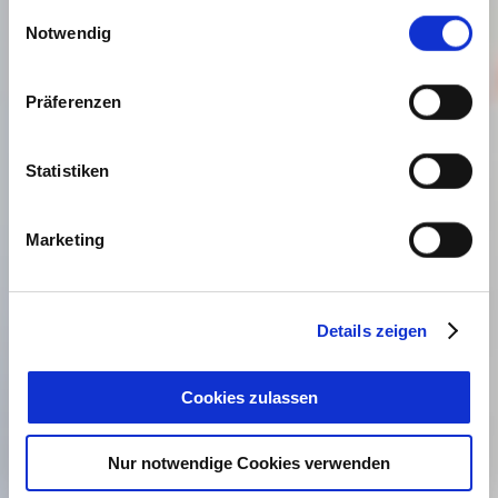
gesammelt haben. Sie geben Einwilligung zu unseren
Einwilligungsauswahl
Cookies, wenn Sie unsere Webseite weiterhin nutzen.
Notwendig
Präferenzen
Statistiken
Marketing
Details zeigen
Cookies zulassen
Nur notwendige Cookies verwenden