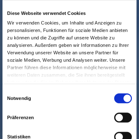
Diese Webseite verwendet Cookies
Wir verwenden Cookies, um Inhalte und Anzeigen zu
personalisieren, Funktionen für soziale Medien anbieten
zu können und die Zugriffe auf unsere Website zu
analysieren. Außerdem geben wir Informationen zu Ihrer
Verwendung unserer Website an unsere Partner für
soziale Medien, Werbung und Analysen weiter. Unsere
Partner führen diese Informationen möglicherweise mit
weiteren Daten zusammen, die Sie ihnen bereitgestellt
haben oder die Sie im Rahmen Ihrer Nutzung der Dienste
gesammelt haben. Sie geben Einwilligung zu unseren
Einwilligungsauswahl
Cookies, wenn Sie unsere Webseite weiterhin nutzen.
Notwendig
Präferenzen
Statistiken