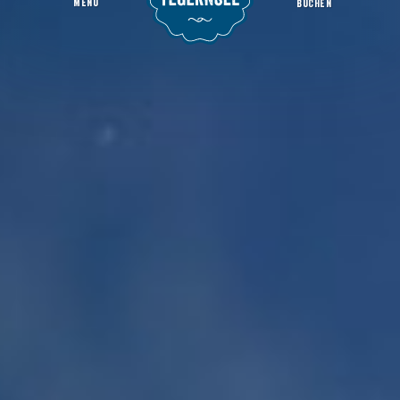
MENU
BUCHEN
Bushaltestelle - Dürnbach
Startseite