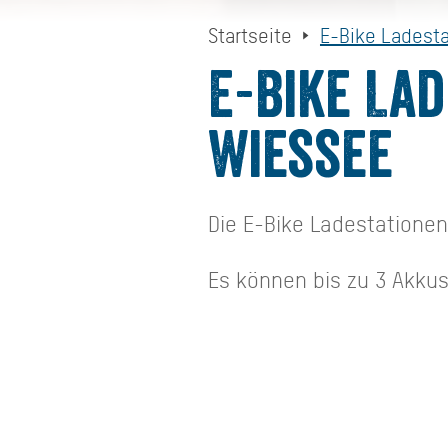
Startseite
E-Bike Ladest
E-Bike La
Wiessee
Die E-Bike Ladestationen
Es können bis zu 3 Akkus 
Aufbeahrung.
Einfach eine PIN eingeb