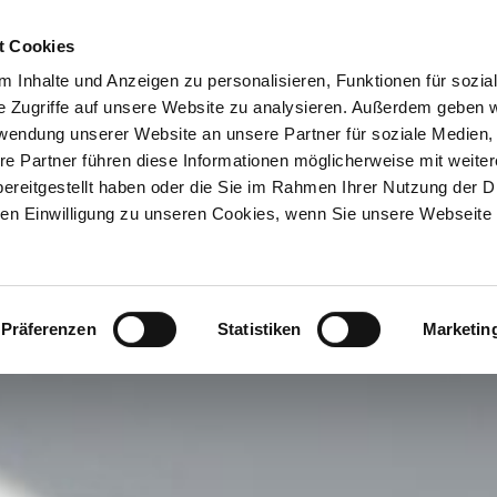
ION & ORTE
Suche abschicken
BUCHEN
TIC
aus Bad Wiessee
t Cookies
 Inhalte und Anzeigen zu personalisieren, Funktionen für sozia
e Zugriffe auf unsere Website zu analysieren. Außerdem geben w
rwendung unserer Website an unsere Partner für soziale Medien
re Partner führen diese Informationen möglicherweise mit weite
ereitgestellt haben oder die Sie im Rahmen Ihrer Nutzung der D
n Einwilligung zu unseren Cookies, wenn Sie unsere Webseite 
Präferenzen
Statistiken
Marketin