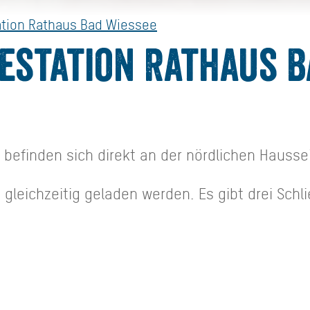
ation Rathaus Bad Wiessee
destation Rathaus 
 befinden sich direkt an der nördlichen Hausse
gleichzeitig geladen werden. Es gibt drei Schli
en und den geladenen Akku später wieder abhol