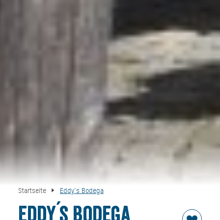
Startseite
Eddy´s Bodega
Eddy´s Bodega