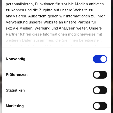
personalisieren, Funktionen für soziale Medien anbieten
zu können und die Zugriffe auf unsere Website zu
analysieren. Außerdem geben wir Informationen zu Ihrer
Verwendung unserer Website an unsere Partner für
soziale Medien, Werbung und Analysen weiter. Unsere
Partner führen diese Informationen möglicherweise mit
weiteren Daten zusammen, die Sie ihnen bereitgestellt
haben oder die Sie im Rahmen Ihrer Nutzung der Dienste
gesammelt haben. Sie geben Einwilligung zu unseren
Einwilligungsauswahl
Cookies, wenn Sie unsere Webseite weiterhin nutzen.
Notwendig
Präferenzen
Statistiken
Marketing