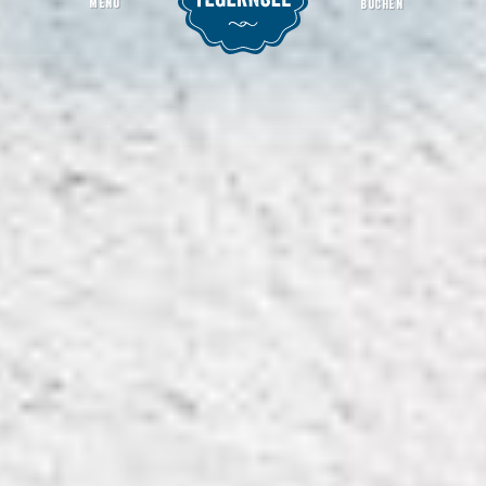
MENU
BUCHEN
Eddy´s Bodega
Startseite