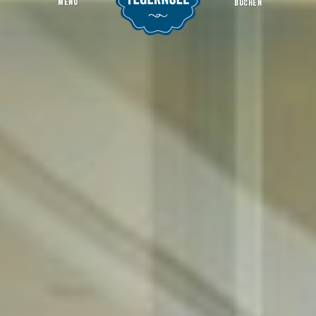
MENU
BUCHEN
Egerner Bucht
Startseite