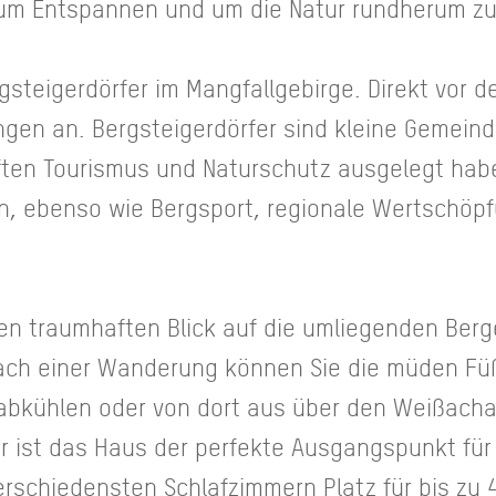
 zum Entspannen und um die Natur rundherum z
gsteigerdörfer im Mangfallgebirge. Direkt vor 
ngen an. Bergsteigerdörfer sind kleine Gemein
ften Tourismus und Naturschutz ausgelegt hab
, ebenso wie Bergsport, regionale Wertschöp
en traumhaften Blick auf die umliegenden Ber
ach einer Wanderung können Sie die müden Fü
abkühlen oder von dort aus über den Weißach
r ist das Haus der perfekte Ausgangspunkt für 
erschiedensten Schlafzimmern Platz für bis zu