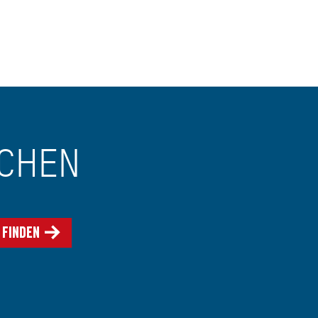
UCHEN
 finden