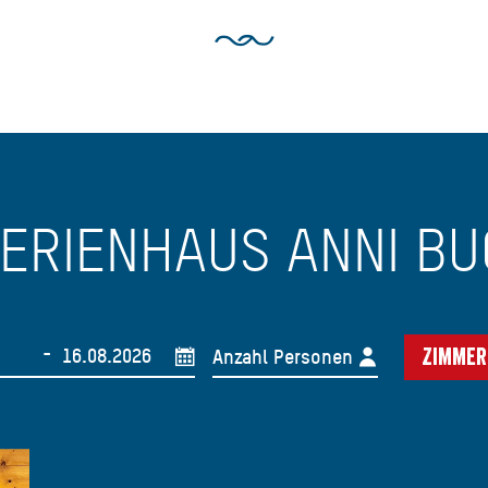
FERIENHAUS ANNI B
-
Anzahl Personen
Zimmer