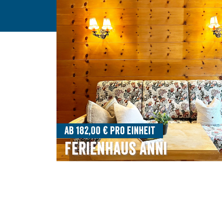
Ab 182,00 € pro Einheit
Ferienhaus Anni