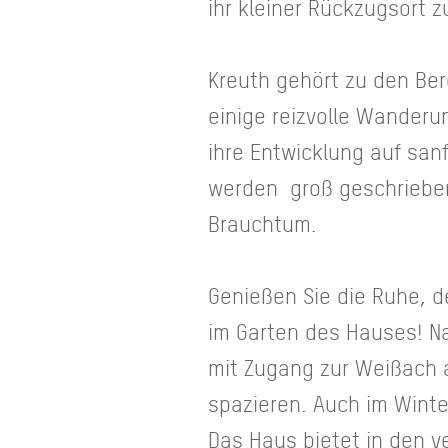
ihr kleiner Rückzugsort
Kreuth gehört zu den Ber
einige reizvolle Wanderu
ihre Entwicklung auf san
werden groß geschrieben
Brauchtum.
Genießen Sie die Ruhe, d
im Garten des Hauses! N
mit Zugang zur Weißach 
spazieren. Auch im Winte
Das Haus bietet in den v