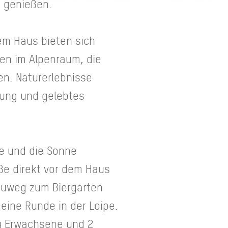
u genießen.
dem Haus bieten sich
den im Alpenraum, die
en. Naturerlebnisse
fung und gelebtes
ge und die Sonne
ße direkt vor dem Haus
auweg zum Biergarten
eine Runde in der Loipe.
 4 Erwachsene und 2