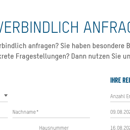
VERBINDLICH ANFRA
bindlich anfragen? Sie haben besondere B
krete Fragestellungen? Dann nutzen Sie un
Ihre Re