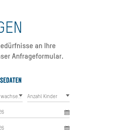
GEN
edürfnisse an Ihre
ser Anfrageformular.
isedaten