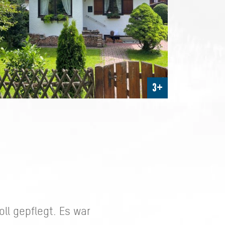
3+
ll gepflegt. Es war