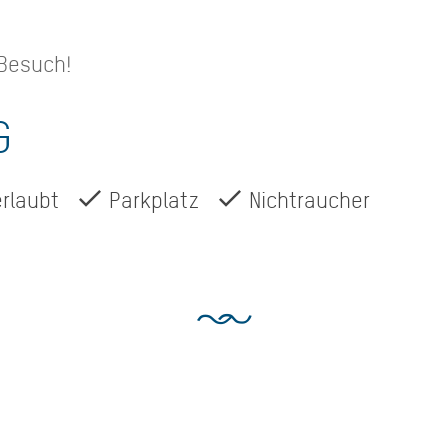
 Besuch!
G
erlaubt
Parkplatz
Nichtraucher