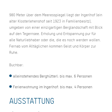
980 Meter über dem Meeresspiegel liegt der Ingerlhof (ein
alter Klosterlehenshof seit 1923 in Familienbesitz),
umgeben von einer einzigartigen Berglandschaft mit Blick
auf den Tegernsee. Erholung und Entspannung pur für
alle Naturliebhaber oder die, die es noch werden wollen.
Fernab vom Alltäglichen kommen Geist und Körper zur
Ruhe.
Buchbar:
alleinstehendes Berghütterl: bis max. 6 Personen
Ferienwohnung im Ingerlhof: bis max. 4 Personen
AUSSTATTUNG