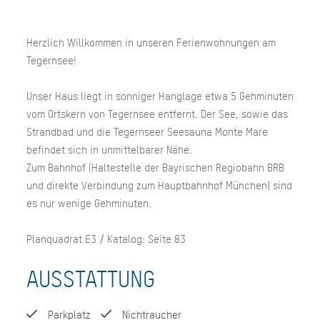
Herzlich Willkommen in unseren Ferienwohnungen am
Tegernsee!
Unser Haus liegt in sonniger Hanglage etwa 5 Gehminuten
vom Ortskern von Tegernsee entfernt. Der See, sowie das
Strandbad und die Tegernseer Seesauna Monte Mare
befindet sich in unmittelbarer Nähe.
Zum Bahnhof (Haltestelle der Bayrischen Regiobahn BRB
und direkte Verbindung zum Hauptbahnhof München) sind
es nur wenige Gehminuten.
Planquadrat E3 / Katalog: Seite 83
AUSSTATTUNG
Parkplatz
Nichtraucher