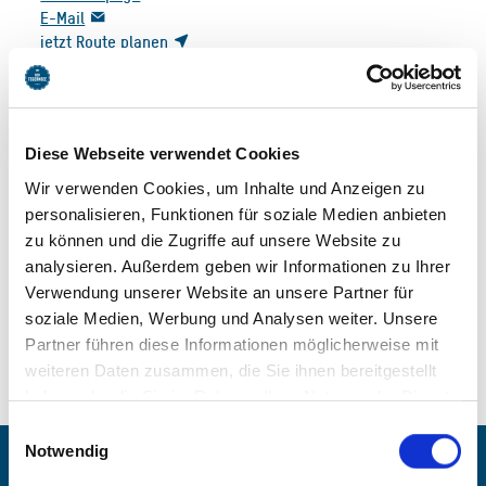
E-Mail
jetzt Route planen
Diese Webseite verwendet Cookies
Wir verwenden Cookies, um Inhalte und Anzeigen zu
personalisieren, Funktionen für soziale Medien anbieten
BEWERTUNGEN
zu können und die Zugriffe auf unsere Website zu
analysieren. Außerdem geben wir Informationen zu Ihrer
Verwendung unserer Website an unsere Partner für
soziale Medien, Werbung und Analysen weiter. Unsere
Partner führen diese Informationen möglicherweise mit
weiteren Daten zusammen, die Sie ihnen bereitgestellt
haben oder die Sie im Rahmen Ihrer Nutzung der Dienste
gesammelt haben. Sie geben Einwilligung zu unseren
Einwilligungsauswahl
Cookies, wenn Sie unsere Webseite weiterhin nutzen.
Notwendig