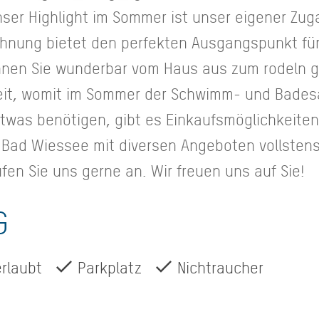
nser Highlight im Sommer ist unser eigener Zug
hnung bietet den perfekten Ausgangspunkt für 
nnen Sie wunderbar vom Haus aus zum rodeln 
weit, womit im Sommer der Schwimm- und Bades
etwas benötigen, gibt es Einkaufsmöglichkeiten 
n Bad Wiessee mit diversen Angeboten vollstens
fen Sie uns gerne an. Wir freuen uns auf Sie!
G
erlaubt
Parkplatz
Nichtraucher