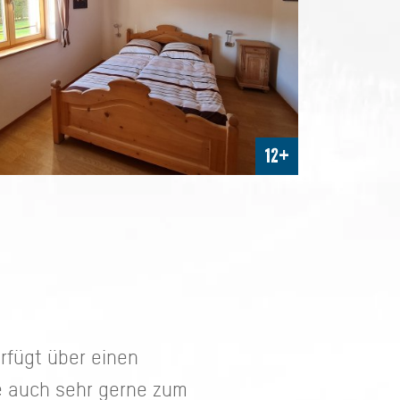
12+
rfügt über einen
ie auch sehr gerne zum