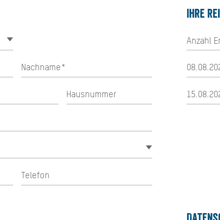
Ihre Re
Datens