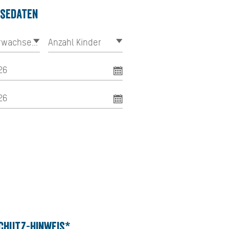
isedaten
chutz-Hinweis*