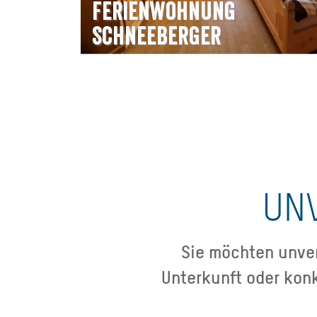
Ferienwohnung
Schneeberger
UN
Sie möchten unver
Unterkunft oder kon