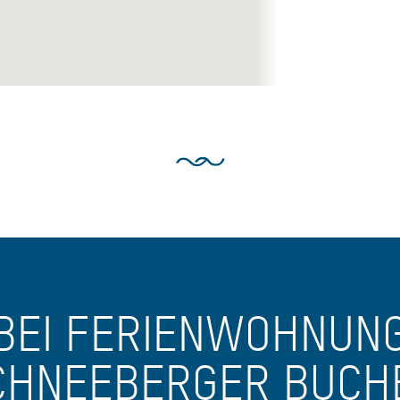
BEI FERIENWOHNUN
CHNEEBERGER BUCH