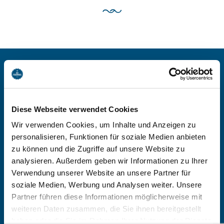
BEI FERIENWOHNUNGEN
KATHAN BUCHEN
Diese Webseite verwendet Cookies
Wir verwenden Cookies, um Inhalte und Anzeigen zu
personalisieren, Funktionen für soziale Medien anbieten
-
zu können und die Zugriffe auf unsere Website zu
analysieren. Außerdem geben wir Informationen zu Ihrer
Anzahl Personen
Verwendung unserer Website an unsere Partner für
soziale Medien, Werbung und Analysen weiter. Unsere
Zimmer finden
Partner führen diese Informationen möglicherweise mit
weiteren Daten zusammen, die Sie ihnen bereitgestellt
haben oder die Sie im Rahmen Ihrer Nutzung der Dienste