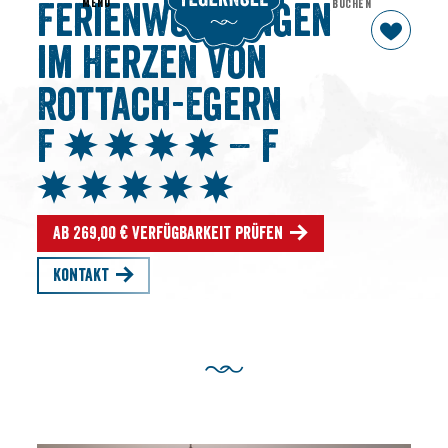
MENU
BUCHEN
Ferienwohnungen
im Herzen von
Rottach-Egern
F
– F
Ab 269,00 € Verfügbarkeit prüfen
Kontakt