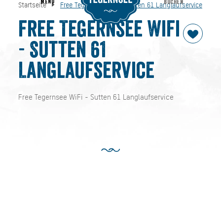
MENU
BUCHEN
Startseite
Free Tegernsee WiFi - Sutten 61 Langlaufservice
Free Tegernsee WiFi - Sutten 61 Langlaufservice
Startseite
Free Tegernsee WiFi
- Sutten 61
Langlaufservice
Free Tegernsee WiFi - Sutten 61 Langlaufservice