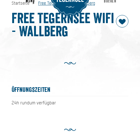
MENU
BUCHEN
Startseite
Free Tegernsee WiFi - Wallberg
Free Tegernsee WiFi - Wallberg
Startseite
Free Tegernsee WiFi
- Wallberg
Öffnungszeiten
24h rundum verfügbar