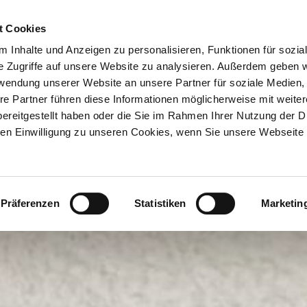
ION & ORTE
Suche abschicken
BUCHEN
TIC
t Cookies
 Inhalte und Anzeigen zu personalisieren, Funktionen für sozia
e Zugriffe auf unsere Website zu analysieren. Außerdem geben w
rwendung unserer Website an unsere Partner für soziale Medien
re Partner führen diese Informationen möglicherweise mit weite
ereitgestellt haben oder die Sie im Rahmen Ihrer Nutzung der D
n Einwilligung zu unseren Cookies, wenn Sie unsere Webseite 
Präferenzen
Statistiken
Marketin