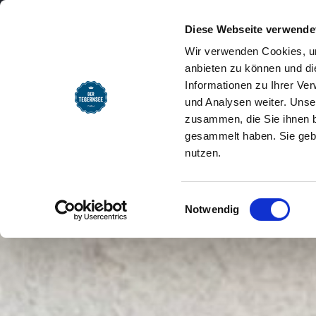
SEEMOMENTE
INFOS
REG
Friseur Haargenau
Startseite
Diese Webseite verwende
Wir verwenden Cookies, um
anbieten zu können und di
Informationen zu Ihrer Ve
und Analysen weiter. Unse
zusammen, die Sie ihnen b
gesammelt haben. Sie gebe
nutzen.
Einwilligungsauswahl
Notwendig