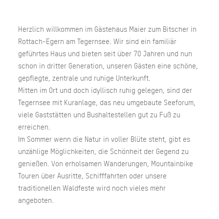
Herzlich willkommen im Gästehaus Maier zum Bitscher in
Rottach-Egern am Tegernsee. Wir sind ein familiär
geführtes Haus und bieten seit über 70 Jahren und nun
schon in dritter Generation, unseren Gästen eine schöne,
gepflegte, zentrale und ruhige Unterkunft.
Mitten im Ort und doch idyllisch ruhig gelegen, sind der
Tegernsee mit Kuranlage, das neu umgebaute Seeforum,
viele Gaststätten und Bushaltestellen gut zu Fuß zu
erreichen.
Im Sommer wenn die Natur in voller Blüte steht, gibt es
unzählige Möglichkeiten, die Schönheit der Gegend zu
genießen. Von erholsamen Wanderungen, Mountainbike
Touren über Ausritte, Schifffahrten oder unsere
traditionellen Waldfeste wird noch vieles mehr
angeboten.