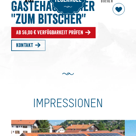
MENU
BUCHEN
Gästehaus Maier
"zum Bitscher"
Ab 56,00 € Verfügbarkeit prüfen
Kontakt
IMPRESSIONEN