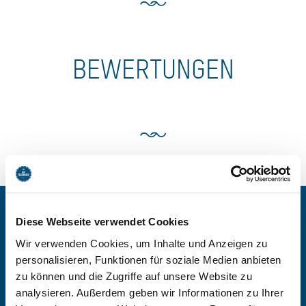
BEWERTUNGEN
Diese Webseite verwendet Cookies
BEI GÄSTEHAUS MAIER
Wir verwenden Cookies, um Inhalte und Anzeigen zu
"ZUM BITSCHER"
personalisieren, Funktionen für soziale Medien anbieten
zu können und die Zugriffe auf unsere Website zu
BUCHEN
analysieren. Außerdem geben wir Informationen zu Ihrer