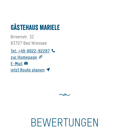
Gästehaus Mariele
Birkenstr. 32
83707
Bad Wiessee
Tel: +49-8022-82287
zur Homepage
E-Mail
jetzt Route planen
BEWERTUNGEN