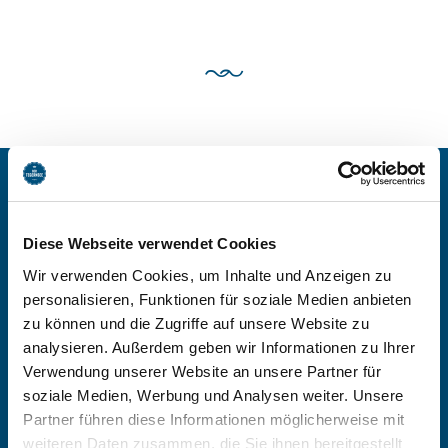
BEI GÄSTEHAUS
Diese Webseite verwendet Cookies
MARIELE BUCHEN
Wir verwenden Cookies, um Inhalte und Anzeigen zu
personalisieren, Funktionen für soziale Medien anbieten
zu können und die Zugriffe auf unsere Website zu
-
analysieren. Außerdem geben wir Informationen zu Ihrer
Verwendung unserer Website an unsere Partner für
Anzahl Personen
soziale Medien, Werbung und Analysen weiter. Unsere
Partner führen diese Informationen möglicherweise mit
Zimmer finden
weiteren Daten zusammen, die Sie ihnen bereitgestellt