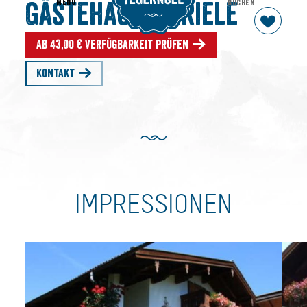
MENU
BUCHEN
Gästehaus Mariele
Ab 43,00 € Verfügbarkeit prüfen
Kontakt
IMPRESSIONEN