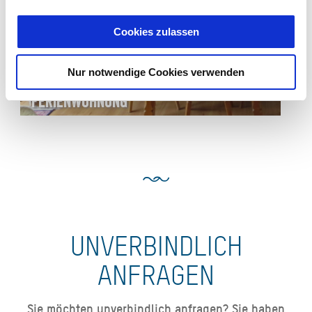
Cookies zulassen
Nur notwendige Cookies verwenden
Ab 120,00 € pro Einheit
Ferienwohnung
UNVERBINDLICH
ANFRAGEN
Sie möchten unverbindlich anfragen? Sie haben