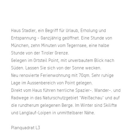
Haus Stadler, ein Begriff für Urlaub, Erholung und
Entspannung - Ganzjährig geöffnet. Eine Stunde von
München, zehn Minuten vom Tegernsee, eine halbe
Stunde von der Tiroler Grenze.
Gelegen im Ortsteil Point, mit unverbautem Blick nach
Süden. Lassen Sie sich von der Sonne wecken.
Neu renovierte Ferienwohnung mit 70qm. Sehr ruhige
Lage im Aussenbereich von Point gelegen.
Direkt vom Haus führen herrliche Spazier-. Wander-. und
Radwege in das Naturschutzgebiet "Weißachau" und auf
die rundherum gelegenen Berge. Im Winter sind Skilifte
und Langlauf-Loipen in unmittelbarer Nähe.
Planquadrat L3