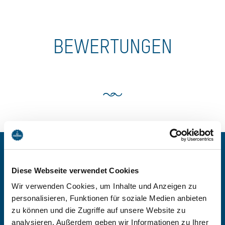
BEWERTUNGEN
BEI HAUS STADLER,
Diese Webseite verwendet Cookies
KREUTH-POINT,
Wir verwenden Cookies, um Inhalte und Anzeigen zu
personalisieren, Funktionen für soziale Medien anbieten
FERIENWOHNUNG
zu können und die Zugriffe auf unsere Website zu
analysieren. Außerdem geben wir Informationen zu Ihrer