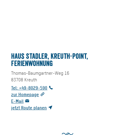
Haus Stadler, Kreuth-Point,
Ferienwohnung
Thomas-Baumgartner-Weg 16
83708
Kreuth
Tel: +49-8029-590
zur Homepage
E-Mail
jetzt Route planen