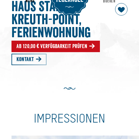
MENU
BUCHEN
Haus Stadler,
Kreuth-Point,
Ferienwohnung
Ab 120,00 € Verfügbarkeit prüfen
Kontakt
IMPRESSIONEN