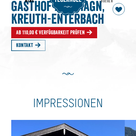
MENU
BUCHEN
Gasthof zum Hagn,
Kreuth-Enterbach
Ab 110,00 € Verfügbarkeit prüfen
Kontakt
IMPRESSIONEN