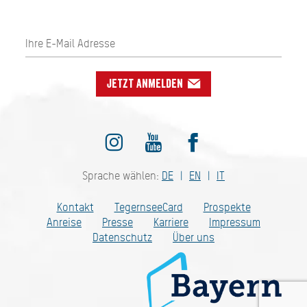
Jetzt anmelden
Sprache wählen:
DE
EN
IT
Kontakt
TegernseeCard
Prospekte
Anreise
Presse
Karriere
Impressum
Datenschutz
Über uns
Bayern - traditionell anders