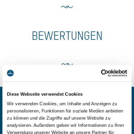
BEWERTUNGEN
Diese Webseite verwendet Cookies
Wir verwenden Cookies, um Inhalte und Anzeigen zu
BEI HAUS AM
personalisieren, Funktionen für soziale Medien anbieten
KIRCHBICHL BUCHEN
zu können und die Zugriffe auf unsere Website zu
analysieren. Außerdem geben wir Informationen zu Ihrer
Verwendung unserer Website an unsere Partner für