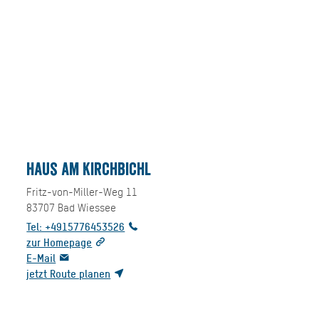
Haus am Kirchbichl
Fritz-von-Miller-Weg 11
83707
Bad Wiessee
Tel: +4915776453526
zur Homepage
E-Mail
jetzt Route planen