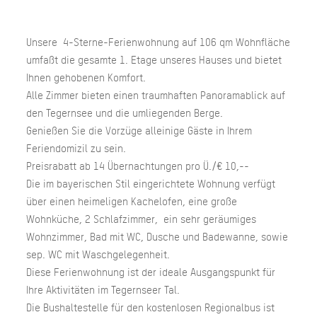
Unsere 4-Sterne-Ferienwohnung auf 106 qm Wohnfläche
umfaßt die gesamte 1. Etage unseres Hauses und bietet
Ihnen gehobenen Komfort.
Alle Zimmer bieten einen traumhaften Panoramablick auf
den Tegernsee und die umliegenden Berge.
Genießen Sie die Vorzüge alleinige Gäste in Ihrem
Feriendomizil zu sein.
Preisrabatt ab 14 Übernachtungen pro Ü./€ 10,--
Die im bayerischen Stil eingerichtete Wohnung verfügt
über einen heimeligen Kachelofen, eine große
Wohnküche, 2 Schlafzimmer, ein sehr geräumiges
Wohnzimmer, Bad mit WC, Dusche und Badewanne, sowie
sep. WC mit Waschgelegenheit.
Diese Ferienwohnung ist der ideale Ausgangspunkt für
Ihre Aktivitäten im Tegernseer Tal.
Die Bushaltestelle für den kostenlosen Regionalbus ist