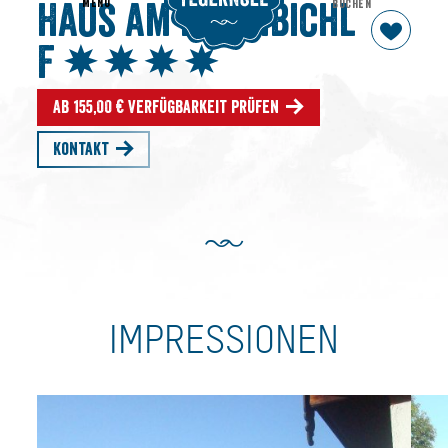
MENU
BUCHEN
Haus am Kirchbichl
F
Ab 155,00 € Verfügbarkeit prüfen
Kontakt
IMPRESSIONEN