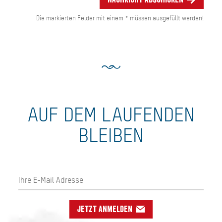
Die markierten Felder mit einem * müssen ausgefüllt werden!
AUF DEM LAUFENDEN
BLEIBEN
Jetzt anmelden