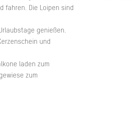
d fahren. Die Loipen sind
 Urlaubstage genießen.
 Kerzenschein und
Balkone laden zum
iegewiese zum