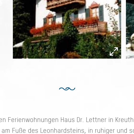
den Ferienwohnungen Haus Dr. Lettner in Kreut
 am Fuße des Leonhardsteins, in ruhiger und sc