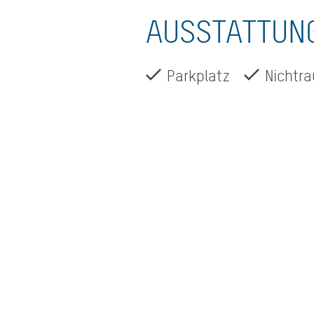
AUSSTATTUN
Parkplatz
Nichtr