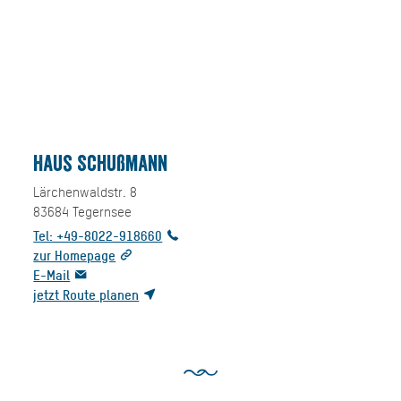
Haus Schußmann
Lärchenwaldstr. 8
83684
Tegernsee
Tel: +49-8022-918660
zur Homepage
E-Mail
jetzt Route planen