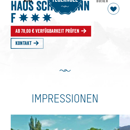
MENU
BUCHEN
Haus Schußmann
F
Ab 78,00 € Verfügbarkeit prüfen
Kontakt
IMPRESSIONEN