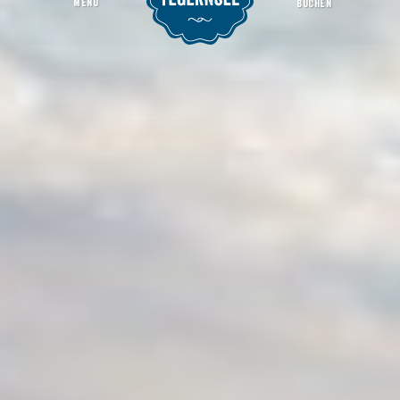
MENU
BUCHEN
Hirschberghaus
Startseite