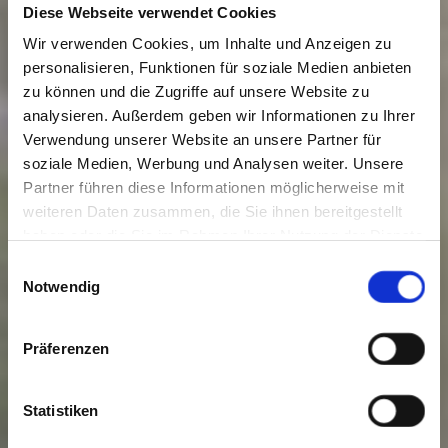
Diese Webseite verwendet Cookies
Wir verwenden Cookies, um Inhalte und Anzeigen zu
personalisieren, Funktionen für soziale Medien anbieten
zu können und die Zugriffe auf unsere Website zu
analysieren. Außerdem geben wir Informationen zu Ihrer
Verwendung unserer Website an unsere Partner für
soziale Medien, Werbung und Analysen weiter. Unsere
Partner führen diese Informationen möglicherweise mit
weiteren Daten zusammen, die Sie ihnen bereitgestellt
haben oder die Sie im Rahmen Ihrer Nutzung der Dienste
gesammelt haben. Sie geben Einwilligung zu unseren
Einwilligungsauswahl
Cookies, wenn Sie unsere Webseite weiterhin nutzen.
Notwendig
Präferenzen
Statistiken