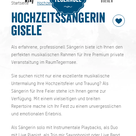
MENU
BUCHEN
Startseite
Hochzeitssängerin Gisele
Hochzeitssängerin Gisele
Startseite
Hochzeitssängerin
Gisele
Als erfahrene, professionell Sängerin biete ich Ihnen den
perfekten musikalischen Rahmen für Ihre Premium private
Veranstaltung im RaumTegernsee.
Sie suchen nicht nur eine exzellente musikalische
Untermalung Ihre Hochzeitsfeier und Trauung? Als
Sängerin für Ihre Feier stehe ich Ihnen gerne zur
Verfügung. Mit einem vielseitigen und breiten
Repertoire mache ich Ihr Fest zu einem unvergesslichen
und emotionalen Erlebnis.
Als Sängerin solo mit Instrumentale Playbacks, als Duo
mit Live Pianist, als Trio mir Saxophonist oder Live Band