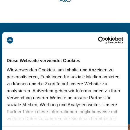
BEI HOTEL VILLA LAGO
BUCHEN
Diese Webseite verwendet Cookies
Wir verwenden Cookies, um Inhalte und Anzeigen zu
-
personalisieren, Funktionen für soziale Medien anbieten
zu können und die Zugriffe auf unsere Website zu
analysieren. Außerdem geben wir Informationen zu Ihrer
Anzahl Personen
Verwendung unserer Website an unsere Partner für
soziale Medien, Werbung und Analysen weiter. Unsere
Zimmer finden
Partner führen diese Informationen möglicherweise mit
weiteren Daten zusammen, die Sie ihnen bereitgestellt
haben oder die Sie im Rahmen Ihrer Nutzung der Dienste