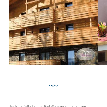
Das Hotel Villa Lago in Bad Wiessee am Tegernsee