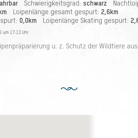
ahrbar
schwarz
Schwierigkeitsgrad:
Nachtlo
km
2,6km
Loipenlänge gesamt gespurt:
0,0km
2,
espurt:
Loipenlänge Skating gespurt:
26 um 17:13 Uhr
enpräparierung u. z. Schutz der Wildtiere aus