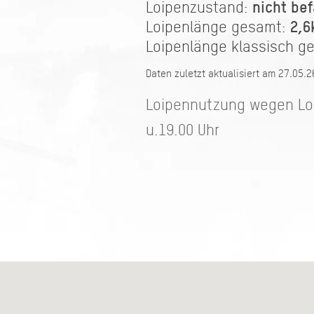
nicht bef
Loipenzustand:
2,6
Loipenlänge gesamt:
Loipenlänge klassisch g
Daten zuletzt aktualisiert am 27.05.
Loipennutzung wegen Loip
u.19.00 Uhr