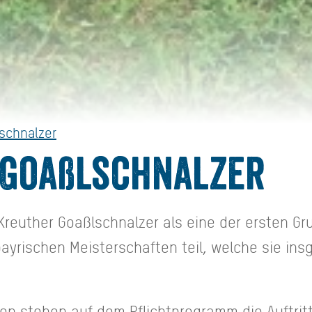
schnalzer
 Goaßlschnalzer
Kreuther Goaßlschnalzer als eine der ersten Gr
ayrischen Meisterschaften teil, welche sie in
en stehen auf dem Pflichtprogramm die Auftrit