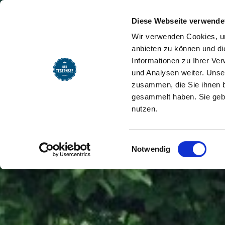
SEEMOMENTE
INFOS
REG
Kreuther Goaßlschnalzer
Startseite
Diese Webseite verwende
Wir verwenden Cookies, um
anbieten zu können und di
Informationen zu Ihrer Ve
und Analysen weiter. Unse
zusammen, die Sie ihnen b
gesammelt haben. Sie gebe
nutzen.
Einwilligungsauswahl
Notwendig