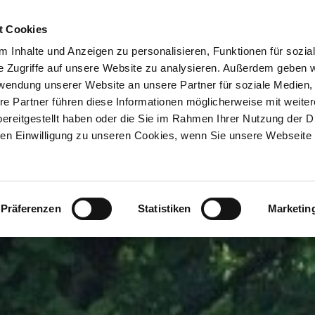
ION & ORTE
Suche abschicken
BUCHEN
TIC
t Cookies
 Inhalte und Anzeigen zu personalisieren, Funktionen für sozia
e Zugriffe auf unsere Website zu analysieren. Außerdem geben w
rwendung unserer Website an unsere Partner für soziale Medien
re Partner führen diese Informationen möglicherweise mit weite
ereitgestellt haben oder die Sie im Rahmen Ihrer Nutzung der D
n Einwilligung zu unseren Cookies, wenn Sie unsere Webseite 
Präferenzen
Statistiken
Marketin