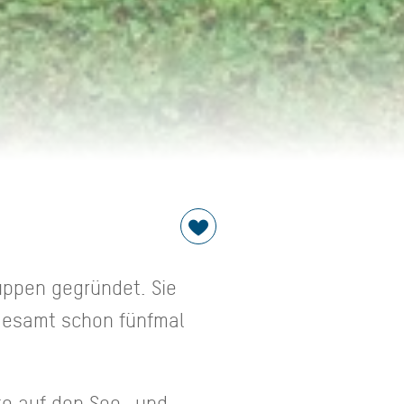
uppen gegründet. Sie
sgesamt schon fünfmal
te auf den See- und