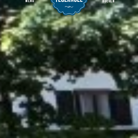
MENU
BUCHEN
Ladestation für Elektroautos - Autohaus Unterberger
Startseite