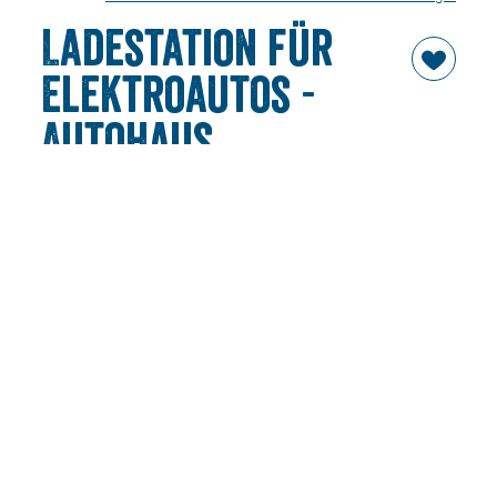
Ladestation für
Elektroautos -
Autohaus
Unterberger
Die Ladesäule mit zwei Ladepunkten befindet sich direkt
an der Hauptstraße mit eigener Zufahrt bei dem Mini
Gebäude.