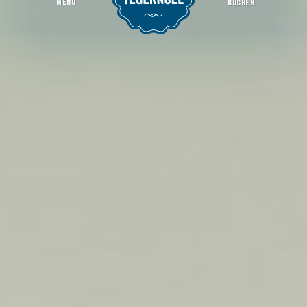
MENU
BUCHEN
Ladestation für Elektroautos (Bahnhof Moosrain)
Startseite