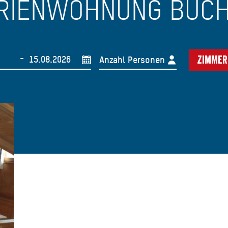
RIENWOHNUNG BUC
-
Anzahl Personen
Zimmer