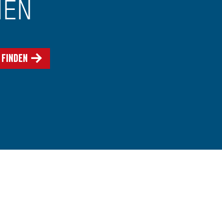
HEN
 finden