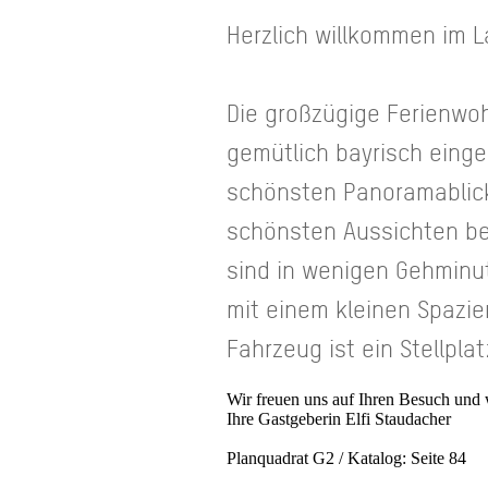
Herzlich willkommen im 
Die großzügige Ferienwoh
gemütlich bayrisch eing
schönsten Panoramablick 
schönsten Aussichten be
sind in wenigen Gehminut
mit einem kleinen Spazie
Fahrzeug ist ein Stellpl
Wir freuen uns auf Ihren Besuch und 
Ihre Gastgeberin Elfi Staudacher
Planquadrat G2 / Katalog: Seite 84