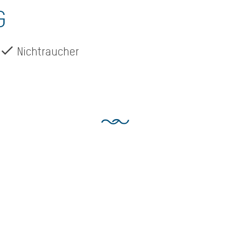
G
Nichtraucher