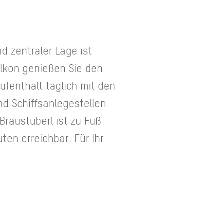
d zentraler Lage ist
lkon genießen Sie den
fenthalt täglich mit den
d Schiffsanlegestellen
räustüberl ist zu Fuß
en erreichbar. Für Ihr