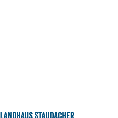
Landhaus Staudacher