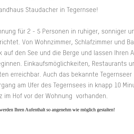
Landhaus Staudacher in Tegernsee!
nung für 2 - 5 Personen in ruhiger, sonniger un
erichtet. Von Wohnzimmer, Schlafzimmer und Ba
auf den See und die Berge und lassen Ihren Au
ginnen. Einkaufsmöglichkeiten, Restaurants un
en erreichbar. Auch das bekannte Tegernseer B
rgang am Ufer des Tegernsees in knapp 10 Minut
atz im Hof vor der Wohnung vorhanden.
werden Ihren Aufenthalt so angenehm wie möglich gestalten!