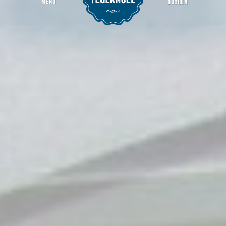
MENU
BUCHEN
MT Teleprofi Gmund GmbH
Startseite