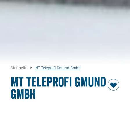
Startseite
MT Teleprofi Gmund GmbH
MT Teleprofi Gmund
GmbH
Vor-Ort-Montage-Service:
Unsere Servicetechniker kommen in Ihrem Auftrag auch
zu Ihnen nach Hause und übernehmen die Arbeit vor Ort.