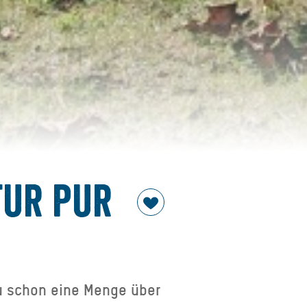
tur pur
u schon eine Menge über