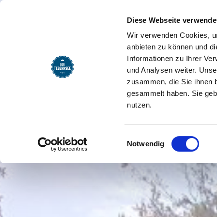
SEEMOMENTE
INFOS
REG
Naturschauspiel Kreuth: 
Startseite
Diese Webseite verwende
Wir verwenden Cookies, um
anbieten zu können und di
Informationen zu Ihrer Ve
und Analysen weiter. Unse
zusammen, die Sie ihnen b
gesammelt haben. Sie gebe
nutzen.
Einwilligungsauswahl
Notwendig