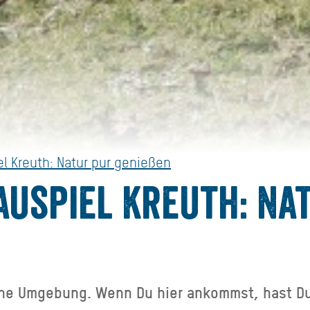
l Kreuth: Natur pur genießen
uspiel Kreuth: Na
ne Umgebung. Wenn Du hier ankommst, hast D