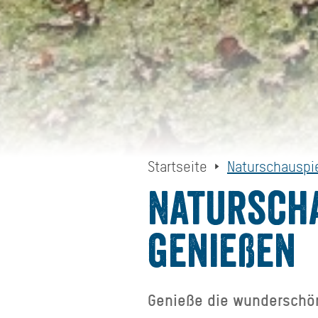
Startseite
Naturschauspie
Naturscha
genießen
Genieße die wunderschö