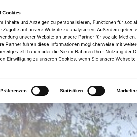
ION & ORTE
Suche abschicken
BUCHEN
TIC
Natur pur genießen
t Cookies
 Inhalte und Anzeigen zu personalisieren, Funktionen für sozia
e Zugriffe auf unsere Website zu analysieren. Außerdem geben w
rwendung unserer Website an unsere Partner für soziale Medien
re Partner führen diese Informationen möglicherweise mit weite
ereitgestellt haben oder die Sie im Rahmen Ihrer Nutzung der D
n Einwilligung zu unseren Cookies, wenn Sie unsere Webseite 
Präferenzen
Statistiken
Marketin