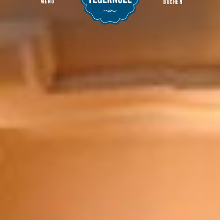
MENU
BUCHEN
NEFELI Griechische Taverne
Startseite