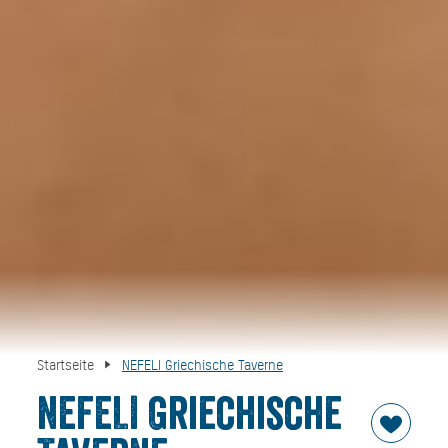
Startseite
NEFELI Griechische Taverne
NEFELI Griechische