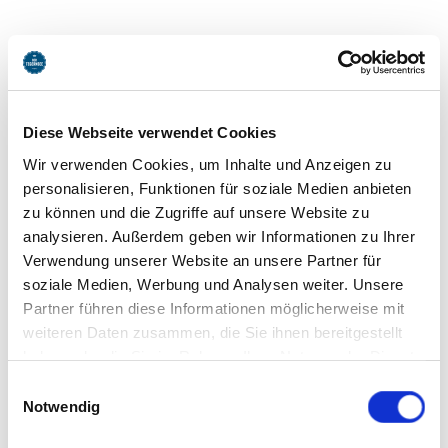
Diese Webseite verwendet Cookies
Wir verwenden Cookies, um Inhalte und Anzeigen zu
personalisieren, Funktionen für soziale Medien anbieten
zu können und die Zugriffe auf unsere Website zu
analysieren. Außerdem geben wir Informationen zu Ihrer
Verwendung unserer Website an unsere Partner für
soziale Medien, Werbung und Analysen weiter. Unsere
Partner führen diese Informationen möglicherweise mit
weiteren Daten zusammen, die Sie ihnen bereitgestellt
haben oder die Sie im Rahmen Ihrer Nutzung der Dienste
gesammelt haben. Sie geben Einwilligung zu unseren
Einwilligungsauswahl
Cookies, wenn Sie unsere Webseite weiterhin nutzen.
Notwendig