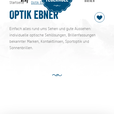
MENU
BUCHEN
Startseite
Optik Ebner
Optik Ebner
Startseite
Optik Ebner
Einfach alles rund ums Sehen und gute Aussehen:
individuelle optische Sehlösungen, Brillenfassungen
bekannter Marken, Kontaktlinsen, Sportoptik und
Sonnenbrillen.