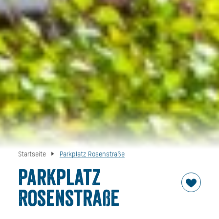
Startseite
Parkplatz Rosenstraße
Parkplatz
Rosenstraße