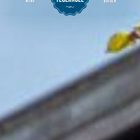
MENU
BUCHEN
Parkplatz Rosenstraße
Startseite