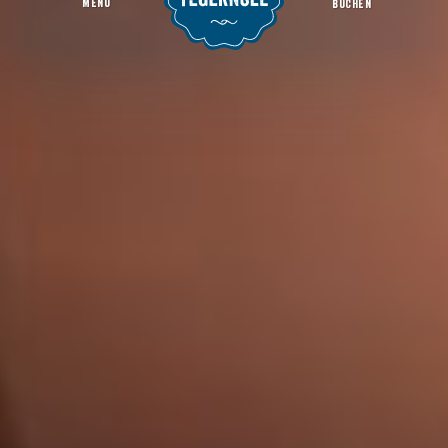
MENU
BUCHEN
Pasquale im Stieler-Haus
Startseite