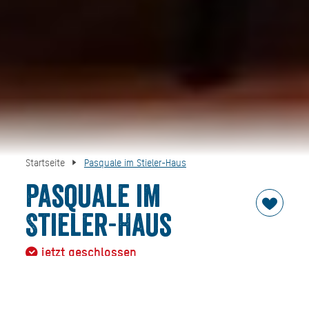
Startseite
Pasquale im Stieler-Haus
Pasquale im
Stieler-Haus
jetzt geschlossen
In legerer Atmosphäre genießen Sie Antipasti und
Gerichte aus der traditionellen, raffiniert interpretierten