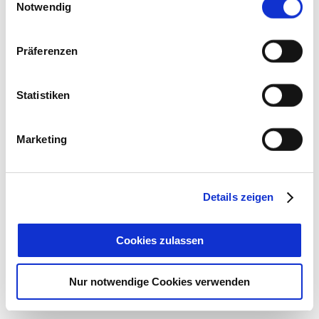
Cookies, wenn Sie unsere Webseite weiterhin nutzen.
Notwendig
Präferenzen
Statistiken
Marketing
Details zeigen
Cookies zulassen
Nur notwendige Cookies verwenden