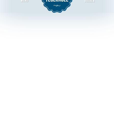
MENU
BUCHEN
Rodelbahn Prinzenruh
Startseite