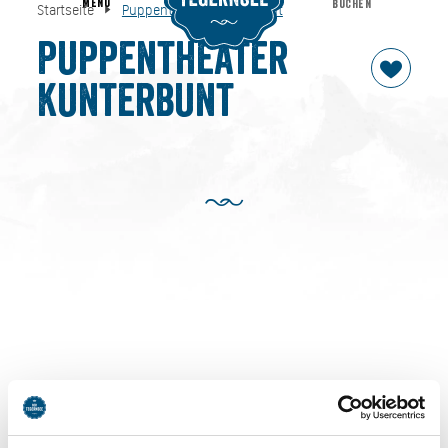
MENU
BUCHEN
Startseite
Puppentheater Kunterbunt
Puppentheater Kunterbunt
Startseite
Puppentheater
Kunterbunt