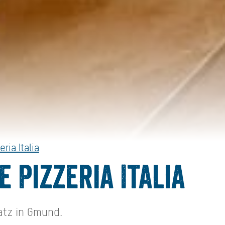
ria Italia
 Pizzeria Italia
latz in Gmund.