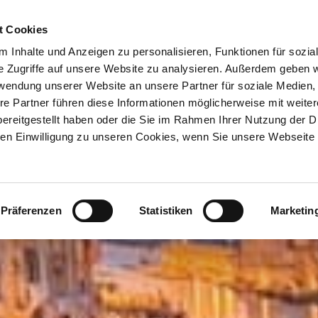
ION & ORTE
Suche abschicken
BUCHEN
TIC
t Cookies
 Inhalte und Anzeigen zu personalisieren, Funktionen für sozia
e Zugriffe auf unsere Website zu analysieren. Außerdem geben w
rwendung unserer Website an unsere Partner für soziale Medien
re Partner führen diese Informationen möglicherweise mit weite
ereitgestellt haben oder die Sie im Rahmen Ihrer Nutzung der D
n Einwilligung zu unseren Cookies, wenn Sie unsere Webseite 
Präferenzen
Statistiken
Marketin