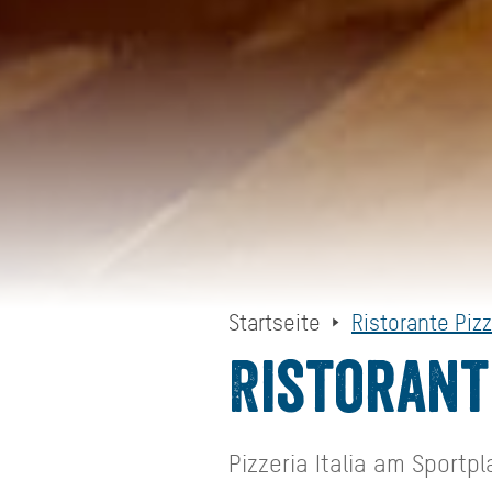
Startseite
Ristorante Pizze
Ristorante
Pizzeria Italia am Sportp