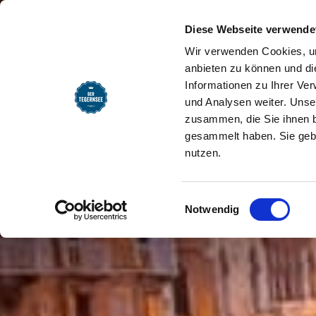
SEEMOMENTE
INFOS
REG
Ristorante Pizzeria Italia
Startseite
Diese Webseite verwende
Wir verwenden Cookies, um
anbieten zu können und di
Informationen zu Ihrer Ve
und Analysen weiter. Unse
zusammen, die Sie ihnen b
gesammelt haben. Sie gebe
nutzen.
Einwilligungsauswahl
Notwendig