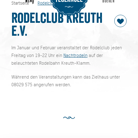
MENU
BUCHEN
Startseite
Rodelclub Kreuth e.V.
Rodelclub Kreuth e.V.
Startseite
Rodelclub Kreuth
e.V.
Im Januar und Februar veranstaltet der Rodelclub jeden
Freitag von 19-22 Uhr ein
Nachtrodeln
auf der
beleuchteten Rodelbahn Kreuth-Klamm.
Während den Veranstaltungen kann das Zielhaus unter
08029 575 angerufen werden.