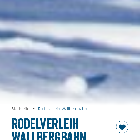
Startseite
Rodelverleih Wallbergbahn
Rodelverleih
Wallbergbahn