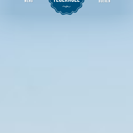
MENU
BUCHEN
Rodelverleih Wallbergbahn
Startseite