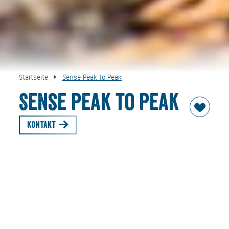
Startseite
Sense Peak to Peak
Sense Peak to Peak
Kontakt
4 Sense Peak to Peak
Mit allen Sinnen die Natur und die Berge erleben. Und sich
selbst entdecken. Von der Wallberg Bergstation geht es
mit oder ohne Schneeschuhe, begleitet von VDBS
zertifizierten Bergwander- und Naturführern, hinauf zum