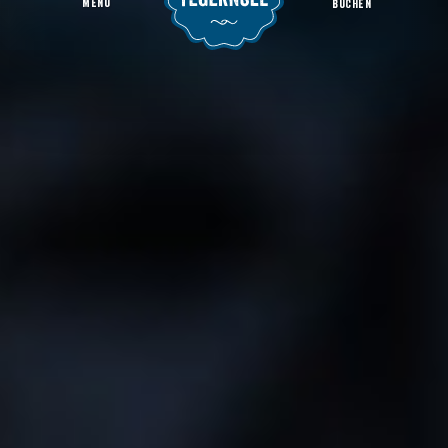
MENU
BUCHEN
Sense Peak to Peak
Startseite