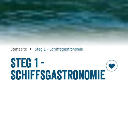
Startseite
Steg 1 - Schiffsgastronomie
Steg 1 -
Schiffsgastronomie
Was gibt es schöneres, als eine große Rundfahrt auf dem
Tegernsee. Genießen Sie herrliche Ausblicke vom Wasser
aus auf die Gemeinden am Seeufer und die umliegenden
Berge.
Um Ihnen den Aufenthalt auf den Schiffen während der