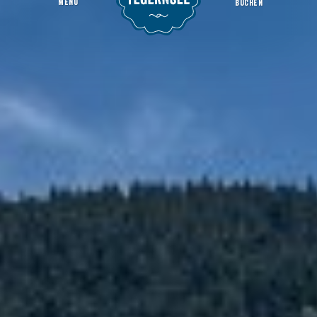
MENU
BUCHEN
Steg 1 - Schiffsgastronomie
Startseite