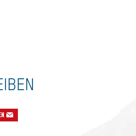
EIBEN
en