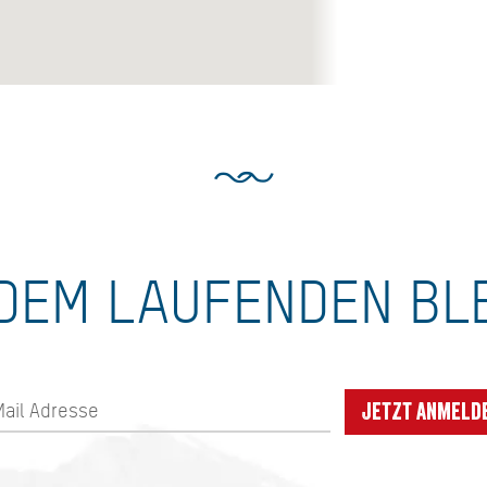
DEM LAUFENDEN BL
Jetzt anmeld