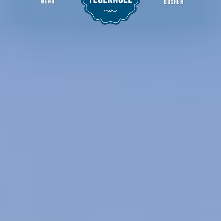
MENU
BUCHEN
Schuhhaus Angl
Startseite