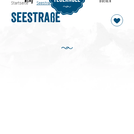
MENU
BUCHEN
Startseite
Seestraße
Seestraße
Startseite
Seestraße