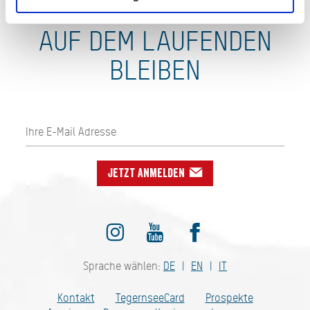
AUF DEM LAUFENDEN
BLEIBEN
Jetzt anmelden
Sprache wählen:
DE
EN
IT
Kontakt
TegernseeCard
Prospekte