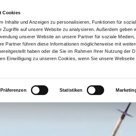
ION & ORTE
Suche abschicken
BUCHEN
TIC
t Cookies
 Inhalte und Anzeigen zu personalisieren, Funktionen für sozia
e Zugriffe auf unsere Website zu analysieren. Außerdem geben w
rwendung unserer Website an unsere Partner für soziale Medien
re Partner führen diese Informationen möglicherweise mit weite
ereitgestellt haben oder die Sie im Rahmen Ihrer Nutzung der D
n Einwilligung zu unseren Cookies, wenn Sie unsere Webseite 
Präferenzen
Statistiken
Marketin