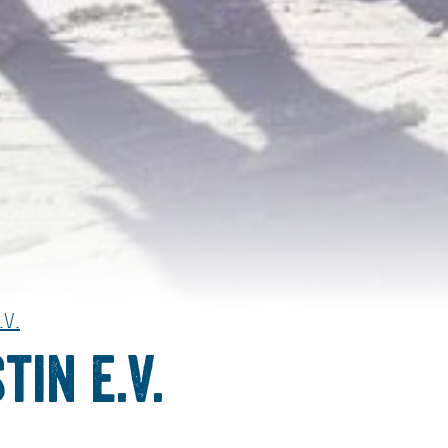
.V.
tin e.V.