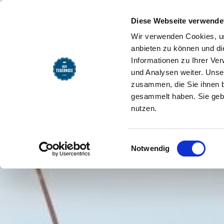
SEEMOMENTE
INFOS
REG
Skiclub Ostin e.V.
Startseite
Diese Webseite verwende
Wir verwenden Cookies, um
anbieten zu können und di
Informationen zu Ihrer Ve
und Analysen weiter. Unse
zusammen, die Sie ihnen b
gesammelt haben. Sie gebe
nutzen.
Einwilligungsauswahl
Notwendig