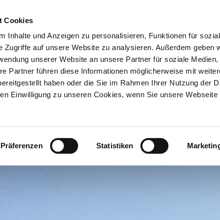
ION & ORTE
Suche abschicken
BUCHEN
TIC
t Cookies
 Inhalte und Anzeigen zu personalisieren, Funktionen für sozia
e Zugriffe auf unsere Website zu analysieren. Außerdem geben w
rwendung unserer Website an unsere Partner für soziale Medien
re Partner führen diese Informationen möglicherweise mit weite
ereitgestellt haben oder die Sie im Rahmen Ihrer Nutzung der D
n Einwilligung zu unseren Cookies, wenn Sie unsere Webseite 
Präferenzen
Statistiken
Marketin