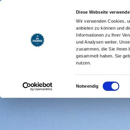
SEEMOMENTE
INFOS
REG
Sonnenmoosrunde
Startseite
Diese Webseite verwende
Wir verwenden Cookies, um
anbieten zu können und di
Informationen zu Ihrer Ve
und Analysen weiter. Unse
zusammen, die Sie ihnen b
gesammelt haben. Sie gebe
nutzen.
Einwilligungsauswahl
Notwendig