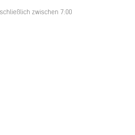
schließlich zwischen 7:00
Nein
0km